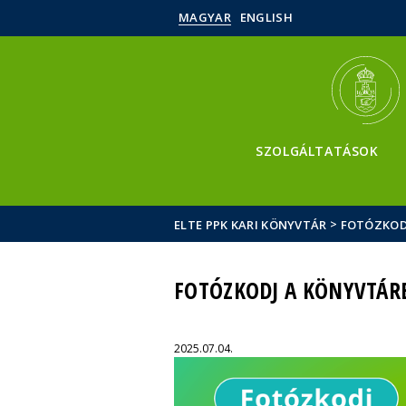
MAGYAR
ENGLISH
SZOLGÁLTATÁSOK
>
ELTE PPK KARI KÖNYVTÁR
FOTÓZKOD
FOTÓZKODJ A KÖNYVTÁR
2025.07.04.