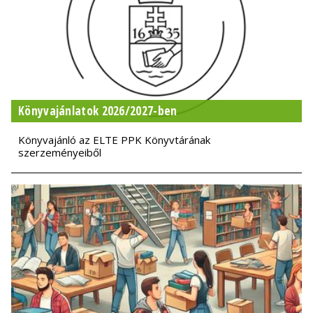
Könyvajánlatok 2026/2027-ben
Könyvajánló az ELTE PPK Könyvtárának
szerzeményeiből