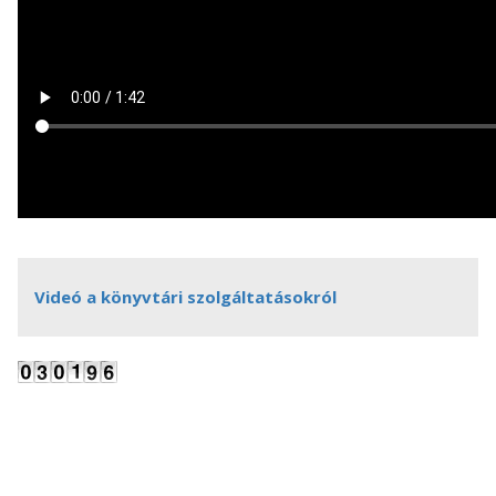
Videó a könyvtári szolgáltatásokról