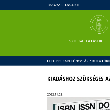
MAGYAR
ENGLISH
SZOLGÁLTATÁSOK
>
ELTE PPK KARI KÖNYVTÁR
KUTATÓK
KIADÁSHOZ SZÜKSÉGES 
2022.11.23.