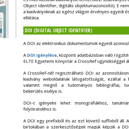
Object Identifier, digitális objektumazonosító). E ne
a kiadványoknak az egész világon érvényes egyedi és
ellátása.
DOI (DIGITAL OBJECT IDENTIFIER)
A DOI az elektronikus dokumentumok egyedi azonosít
A
DOI igénylése
, központi adatbázisban való rögzíté
ELTE Egyetemi Könyvtár a CrossRef ügynökséggel áll
A CrossRef-nél regisztrálható DOI az azonosításon 
kiadvány weboldalának látogatottságát, ezáltal a
valamint megnő a tudományos bibliográfiai, tu
bekerülés esélye is.
DOI-t igényelni lehet monográfiákhoz, tanulmá
folyóiratokhoz is.
A DOI egy prefixből és az ezt követő suffixből áll.
birtokában a szerkesztőségek maguk képzik a DOI-