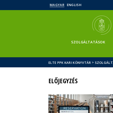
MAGYAR
ENGLISH
SZOLGÁLTATÁSOK
>
ELTE PPK KARI KÖNYVTÁR
SZOLGÁLT
ELŐJEGYZÉS