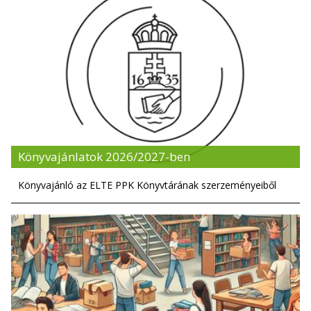
Könyvajánlatok 2026/2027-ben
Könyvajánló az ELTE PPK Könyvtárának szerzeményeiből