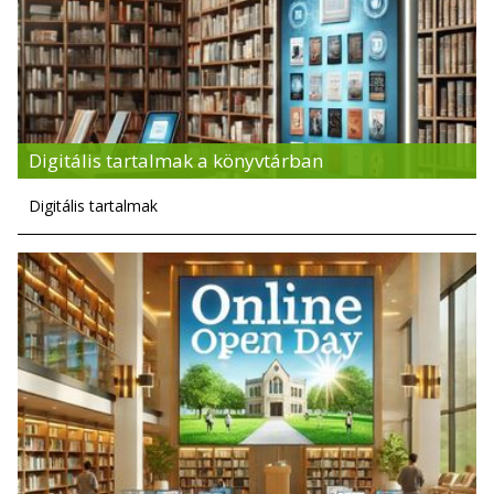
Digitális tartalmak a könyvtárban
Digitális tartalmak