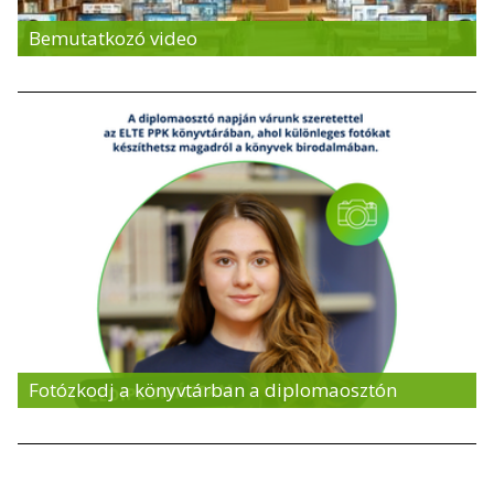
Bemutatkozó video
Fotózkodj a könyvtárban a diplomaosztón